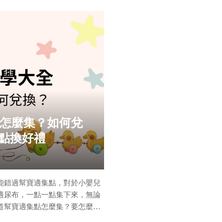
關於蚊子一定要知道的三件事
生理期是女性子宮的周期性出
子，子宮內膜也會增厚，如果
，打不到蚊子，只要比蚊子命長
子也會隨著剝落的
有多大？喜歡生活在哪裡呢？
女性的月經週期大約1個月，
點怎麼集？如何兌
點換好禮
能錯過幫寶適集點，對於小嬰兒
適尿布，一點一點集下來，無論
道幫寶適集點怎麼集？要怎麼讓
起來看看吧！