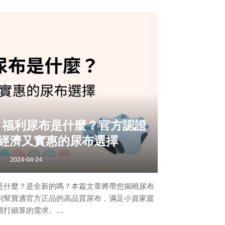
的保護膜，從胎兒還在子宮中時就開始守護著他
揮作用。過去，不少家長會要求將胎脂清洗乾
的東西卻是寶寶的天然防護罩，具備保濕、抗菌、
建議不要太早給新生兒洗澡，以保留胎脂的保護
效果。
？福利尿布是什麼？官方認證
 經濟又實惠的尿布選擇
2024-04-24
是什麼？是全新的嗎？本篇文章將帶您揭曉尿布
到幫寶適官方正品的高品質尿布，滿足小資家庭
精打細算的需求。