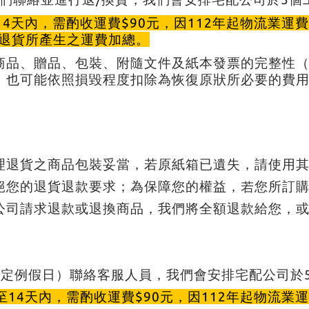
14天內，需酌收運費$90元，因112年起物流業運費
除退貨所產生之運費加總
。
商品、贈品、包裝、附隨文件及紙本發票的完整性
，也可能依照損毀程度扣除為恢復原狀所必要的費
理退貨之商品包裝妥當，若原紙箱已遺失，請使用
絕您的退貨退款要求；為保障您的權益，若您所訂
公司請求退款或退換商品，我們將全額退款給您，
國定例假日）聯絡客服人員，我們會安排宅配公司於
至14天內，需酌收運費$90元
，因112年起物流業運