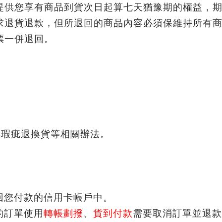
提供您享有商品到貨次日起算七天猶豫期的權益，
求退貨退款，但所退回的商品內容必須保維持所有
票一併退回。
與瑕疵退換貨等相關辦法。
回您付款的信用卡帳戶中。
的訂單使用
轉帳劃撥
、
貨到付款
需要取消訂單並退款