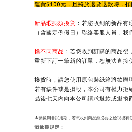
運費$100元
，且將於退貨退款時，扣
新品瑕疵須換貨
：若您收到的新品有
（含國定例假日）聯絡客服人員，我
換不同商品
：若您收到訂購的商品後
重新下訂一筆新的訂單，恕無法直接
換貨時，請您使用原包裝紙箱將欲辦
若有缺件或是損毀，本公司有權力拒
品後七天內向本公司請求退款或退換
⚠️
猶豫期非試用期，若您收到商品經必要之檢視後有
猶豫期規定：