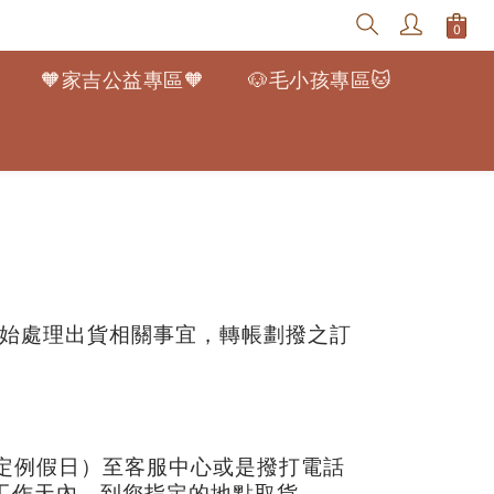
🧡家吉公益專區🧡
🐶毛小孩專區🐱
開始處理出貨相關事宜，轉帳劃撥之訂
定例假日）至客服中心或是撥打電話
5個工作天內，到您指定的地點取貨。