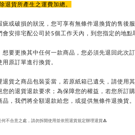
除退貨所產生之運費加總
。
瑕疵或破損的狀況，您可享有無條件退換貨的售後服
們會安排宅配公司於5個工作天內，到您指定的地點
，想要更換其中任何一款商品，您必須先退回此次
使用原訂單進行換貨。
理退貨之商品包裝妥當，若原紙箱已遺失，請使用
絕您的退貨退款要求；為保障您的權益，若您所訂
商品，我們將全額退款給您，或提供無條件退換貨
⚠️
任何不合意之處，請勿拆開使用並依照退貨規定辦理退貨