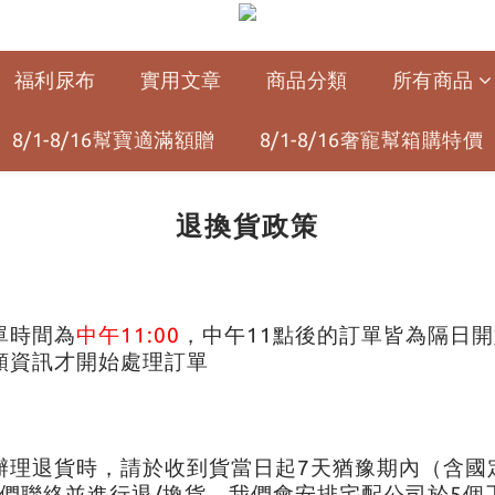
福利尿布
實用文章
商品分類
所有商品
8/1-8/16幫寶適滿額贈
8/1-8/16奢寵幫箱購特價
退換貨政策
單時間為
中午11:00
，中午11點後的訂單皆為隔日
額資訊才開始處理訂單
辦理退貨時，請於收到貨當日起7天猶豫期內（含國
方式與我們聯絡並進行退/換貨，我們會安排宅配公司於