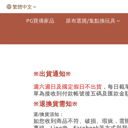
繁體中文
PG寶僑家品
尿布選購/集點換玩具
※出貨通知※
週六週日及國定假日不出貨
，每日截
單為接收到付款帳號後五碼及匯款金
※退換貨需知※
退/換貨須知：
如您收到商品不符、破損、瑕疵，需
專線、Line@、Facebook等