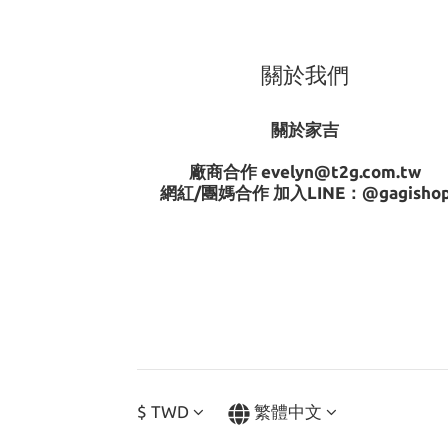
關於我們
關於家吉
廠商合作 evelyn@t2g.com.tw
網紅/團媽合作 加入LINE：
@gagisho
$
TWD
繁體中文