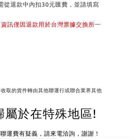
需從退款中內扣30元匯費，並請填寫
下資訊僅因退款用於台灣票據交換所一
將收取的貨件轉由其他聯運行或聯合業界其他
歸屬於在特殊地區!
對聯運費有疑義，請來電洽詢，謝謝！