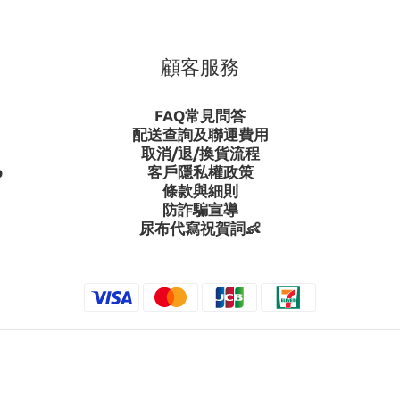
顧客服務
FAQ常見問答
配送查詢及聯運費用
取消/退/換貨流程
p
客戶隱私權政策
條款與細則
防詐騙宣導
尿布代寫祝賀詞👶