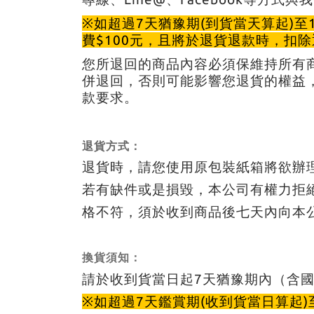
※如超過7天猶豫期(到貨當天算起)至
費$100元，且將於退貨退款時，扣
您所退回的商品內容必須保維持所有
併退回，否則可能影響您退貨的權益
款要求。
退貨方式：
退貨時，請您使用原包裝紙箱將欲辦
若有缺件或是損毀，本公司有權力拒
格不符，須於收到商品後七天內向本
換貨須知：
請於收到貨當日起7天猶豫期內（含
※如超過7天鑑賞期(收到貨當日算起)