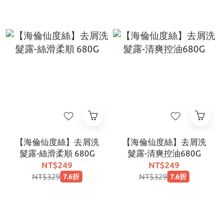
【海倫仙度絲】去屑洗
【海倫仙度絲】去屑洗
髮露-絲滑柔順 680G
髮露-清爽控油680G
NT$249
NT$249
NT$329
NT$329
7.6折
7.6折