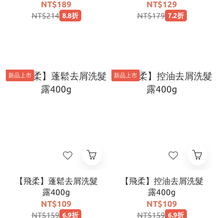
片/包)
NT$189
NT$129
NT$214
NT$179
8.8折
7.2折
新品上市
新品上市
【飛柔】蓬鬆去屑洗髮
【飛柔】控油去屑洗髮
露400g
露400g
NT$109
NT$109
NT$159
NT$159
6.9折
6.9折