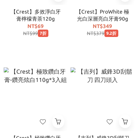
【Crest】多效淨白牙
【Crest】ProWhite 極
膏檸檬青茶120g
光白深層亮白牙膏90g
NT$69
NT$349
NT$99
NT$379
7折
9.2折
【Crest】極致鑽白牙
【吉列】威鋒3D刮鬍刀