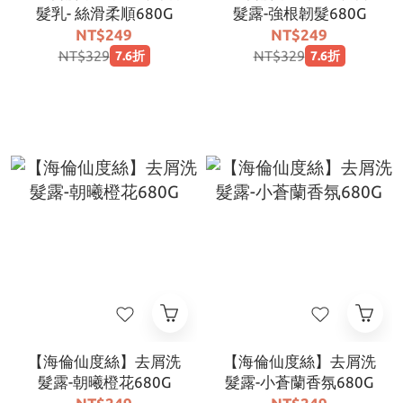
髮乳- 絲滑柔順680G
髮露-強根韌髮680G
NT$249
NT$249
NT$329
NT$329
7.6折
7.6折
【海倫仙度絲】去屑洗
【海倫仙度絲】去屑洗
髮露-朝曦橙花680G
髮露-小蒼蘭香氛680G