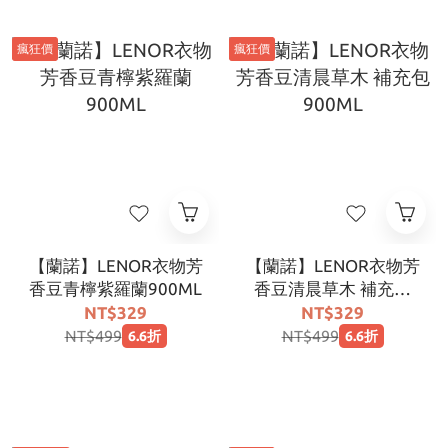
瘋狂價
瘋狂價
【蘭諾】LENOR衣物芳
【蘭諾】LENOR衣物芳
香豆青檸紫羅蘭900ML
香豆清晨草木 補充包
900ML
NT$329
NT$329
NT$499
NT$499
6.6折
6.6折