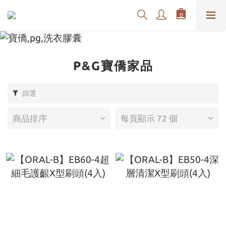
P&G寶僑家品
篩選
商品排序
每頁顯示 72 個