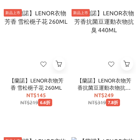
新品上市
新品上市
【蘭諾】LENOR衣物芳
【蘭諾】LENOR衣物芳
香 雪松梔子花 260ML
香抗菌豆運動衣物抗臭
440ML
NT$145
NT$249
NT$219
NT$319
6.6折
7.8折