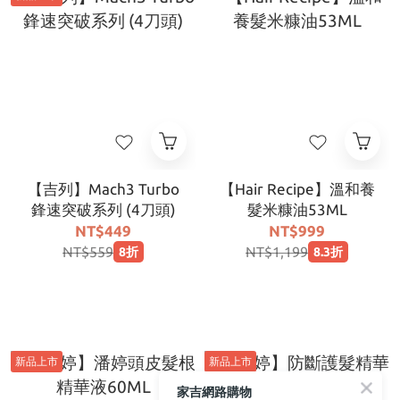
【吉列】Mach3 Turbo
【Hair Recipe】溫和養
鋒速突破系列 (4刀頭)
髮米糠油53ML
NT$449
NT$999
NT$559
NT$1,199
8折
8.3折
新品上市
新品上市
家吉網路購物