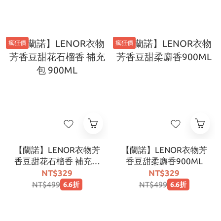
瘋狂價
瘋狂價
【蘭諾】LENOR衣物芳
【蘭諾】LENOR衣物芳
香豆甜花石榴香 補充包
香豆甜柔麝香900ML
900ML
NT$329
NT$329
NT$499
NT$499
6.6折
6.6折