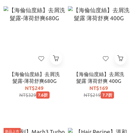
【海倫仙度絲】去屑洗
【海倫仙度絲】去屑洗
髮露-薄荷舒爽680G
髮露 薄荷舒爽 400G
NT$249
NT$169
NT$329
NT$219
7.6折
7.7折
新品上市