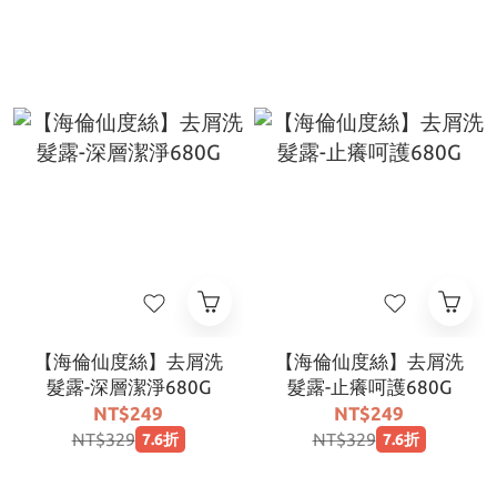
【海倫仙度絲】去屑洗
【海倫仙度絲】去屑洗
髮露-深層潔淨680G
髮露-止癢呵護680G
NT$249
NT$249
NT$329
NT$329
7.6折
7.6折