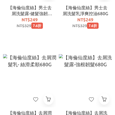
【海倫仙度絲】男士去
【海倫仙度絲】男士去
屑洗髮露-健髮強韌
屑洗髮乳淨爽控油680G
680G
NT$249
NT$249
NT$329
NT$329
7.6折
7.6折
【海倫仙度絲】去屑潤
【海倫仙度絲】去屑洗