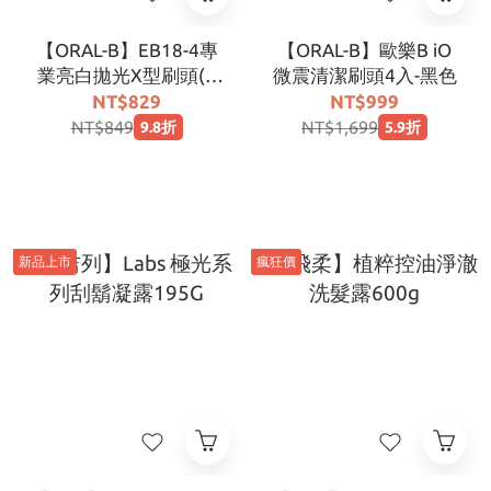
【ORAL-B】EB18-4專
【ORAL-B】歐樂B iO
業亮白拋光X型刷頭(4
微震清潔刷頭4入-黑色
入)
NT$829
NT$999
NT$849
NT$1,699
9.8折
5.9折
新品上市
瘋狂價