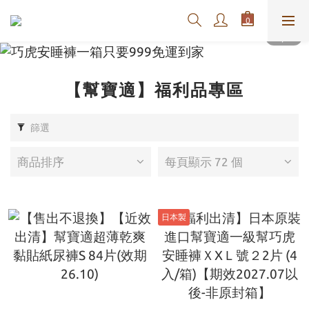
【幫寶適】福利品專區
篩選
商品排序
每頁顯示 72 個
日本製