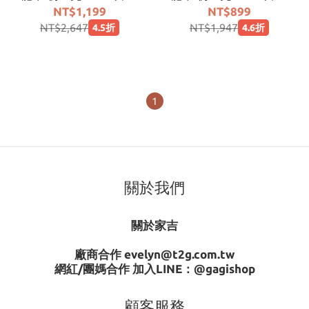
包(效期2026/11~少量
包(效期2026/11~少量
NT$1,199
NT$899
27/01)
27/01)
NT$2,647
NT$1,947
4.5折
4.6折
1
關於我們
關於家吉
廠商合作 evelyn@t2g.com.tw
網紅/團媽合作 加入LINE：
@gagishop
顧客服務