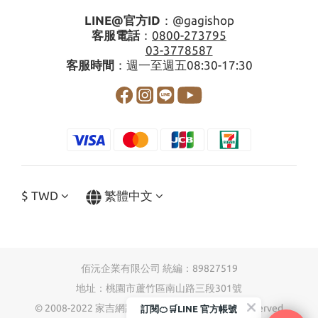
LINE@官方ID
：
@gagishop
客服電話
：
0800-273795
03-3778587
客服時間
：週一至週五08:30-17:30
$
TWD
繁體中文
佰沅企業有限公司 統編：89827519
地址：桃園市蘆竹區南山路三段301號
© 2008-2022 家吉網路購物 Company, all rights reserved.
訂閱🍊🛒LINE 官方帳號