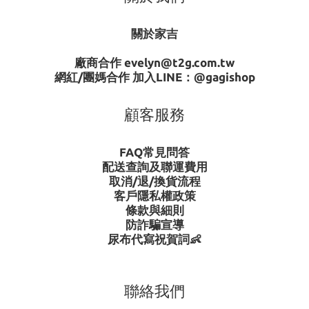
關於家吉
廠商合作 evelyn@t2g.com.tw
網紅/團媽合作 加入LINE：
@gagishop
顧客服務
FAQ常見問答
配送查詢及聯運費用
取消/退/換貨流程
客戶隱私權政策
條款與細則
防詐騙宣導
尿布代寫祝賀詞👶
聯絡我們