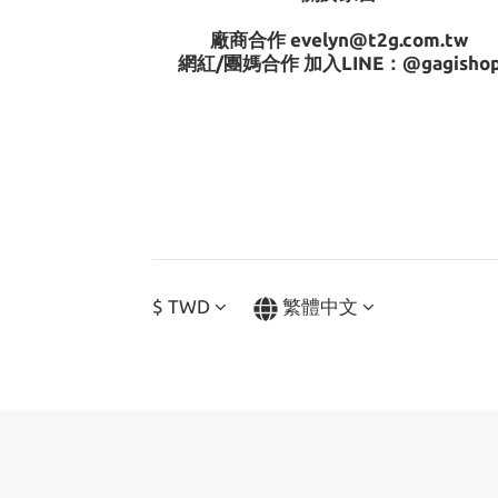
廠商合作 evelyn@t2g.com.tw
網紅/團媽合作 加入LINE：
@gagisho
$
TWD
繁體中文