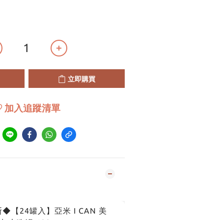
立即購買
加入追蹤清單
到