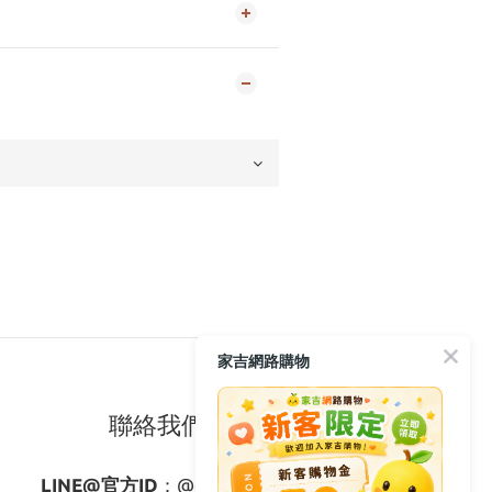
家吉網路購物
聯絡我們
LINE@官方ID
：
@gagishop