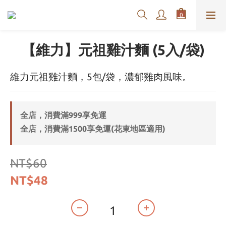
【維力】元祖雞汁麵 (5入/袋)
維力元祖雞汁麵，5包/袋，濃郁雞肉風味。
全店，消費滿999享免運
全店，消費滿1500享免運(花東地區適用)
NT$60
NT$48