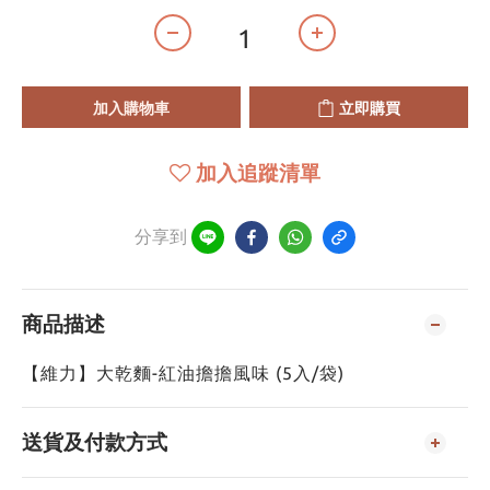
加入購物車
立即購買
加入追蹤清單
分享到
商品描述
【維力】大乾麵-紅油擔擔風味 (5入/袋)
送貨及付款方式