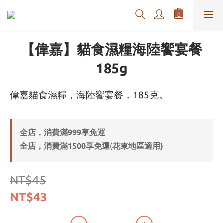
【偉嘉】貓食濕糧海陸饗宴餐
185g
偉嘉貓食濕糧，海陸饗宴餐，185克。
全店，消費滿999享免運
全店，消費滿1500享免運(花東地區適用)
NT$45
NT$43