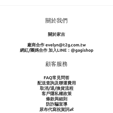
關於我們
關於家吉
廠商合作 evelyn@t2g.com.tw
網紅/團媽合作 加入LINE：
@gagishop
顧客服務
FAQ常見問答
配送查詢及聯運費用
取消/退/換貨流程
客戶隱私權政策
條款與細則
防詐騙宣導
尿布代寫祝賀詞👶