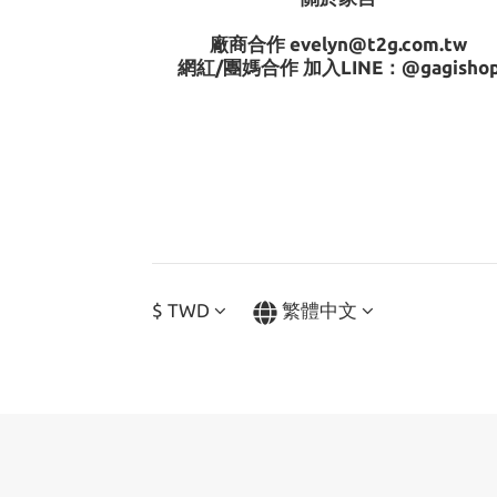
廠商合作 evelyn@t2g.com.tw
網紅/團媽合作 加入LINE：
@gagisho
$
TWD
繁體中文