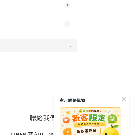
家吉網路購物
聯絡我們
LINE@官方ID
：
@gagishop