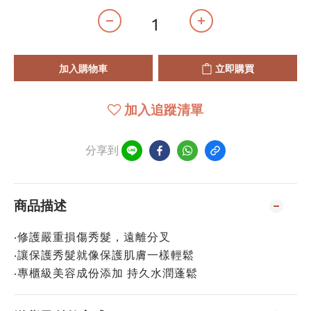
加入購物車
立即購買
加入追蹤清單
分享到
商品描述
‧修護嚴重損傷秀髮，遠離分叉
‧讓保護秀髮就像保護肌膚一樣輕鬆
‧專櫃級美容成份添加 持久水潤蓬鬆