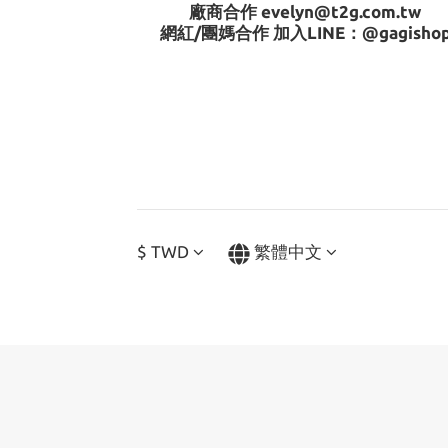
廠商合作 evelyn@t2g.com.tw
網紅/團媽合作 加入LINE：
@gagisho
$
TWD
繁體中文