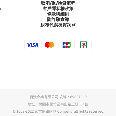
取消/退/換貨流程
p
客戶隱私權政策
條款與細則
防詐騙宣導
尿布代寫祝賀詞👶
佰沅企業有限公司 統編：89827519
地址：桃園市蘆竹區南山路三段301號
© 2008-2022 家吉網路購物 Company, all rights reserved.