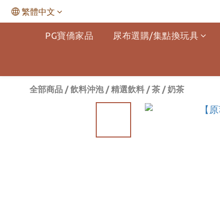
繁體中文
PG寶僑家品
尿布選購/集點換玩具
全部商品
/
飲料沖泡
/
精選飲料
/
茶 / 奶茶