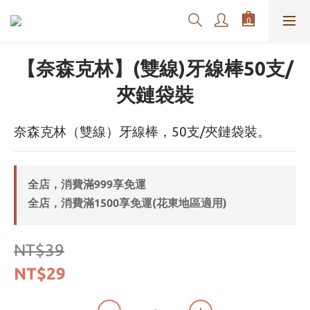
【奈森克林】(雙線)牙線棒50支/
夾鏈袋裝
奈森克林（雙線）牙線棒，50支/夾鏈袋裝。
全店，消費滿999享免運
全店，消費滿1500享免運(花東地區適用)
NT$39
NT$29