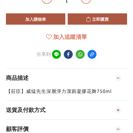
加入購物車
立即購買
加入追蹤清單
分享到
商品描述
【莊臣】威猛先生深層淨力潔廁凝膠花舞750ml
送貨及付款方式
顧客評價