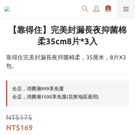
【靠得住】完美封漏長夜抑菌棉
柔35cm8片*3入
靠得住完美封漏長夜抑菌棉柔，35厘米，8片X3
包。
全店，消費滿999享免運
全店，消費滿1500享免運(花東地區適用)
NT$175
NT$169