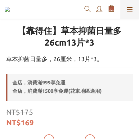
【靠得住】草本抑菌日量多
26cm13片*3
草本抑菌日量多，26厘米，13片*3。
全店，消費滿999享免運
全店，消費滿1500享免運(花東地區適用)
NT$175
NT$169