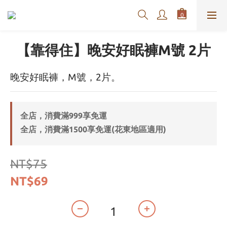
【靠得住】晚安好眠褲M號 2片
晚安好眠褲，M號，2片。
全店，消費滿999享免運
全店，消費滿1500享免運(花東地區適用)
NT$75
NT$69