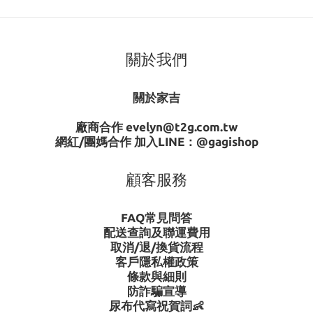
關於我們
關於家吉
廠商合作 evelyn@t2g.com.tw
網紅/團媽合作 加入LINE：
@gagishop
顧客服務
FAQ常見問答
配送查詢及聯運費用
取消/退/換貨流程
客戶隱私權政策
條款與細則
防詐騙宣導
尿布代寫祝賀詞👶