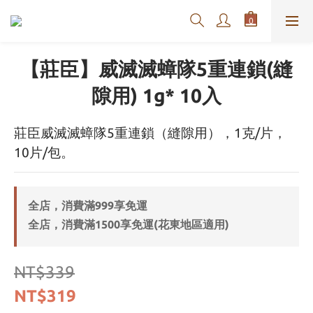
【莊臣】威滅滅蟑隊5重連鎖(縫
隙用) 1g* 10入
莊臣威滅滅蟑隊5重連鎖（縫隙用），1克/片，
10片/包。
全店，消費滿999享免運
全店，消費滿1500享免運(花東地區適用)
NT$339
NT$319