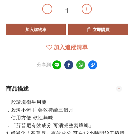
加入購物車
立即購買
加入追蹤清單
分享到
商品描述
一般環境衛生用藥
．殺蟑不髒手 藥效持續三個月
．使用方便 乾性無味
．「芬普尼有效成分 可消滅整窩蟑螂」
1.威滅含「芬普尼」有效成分 可在12小時開始干擾蟑