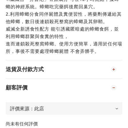
螂的神經系統。蟑螂吃完藥餌後爬回巢穴。
2.利用蟑螂分食同伴屍體及糞便習性，將藥劑傳遞給其
他蟑螂，數日後連鎖殺死整窩的蟑螂及其卵鞘。
威滅全新誘食性配方 能引誘藏匿暗處的蟑螂食餌，並
利用蟑螂群聚與食糞的特性，
進而連鎖殺死整窩蟑螂。使用方便簡單，適用於任何場
所，事後不需要處理蟑螂屍體 不會弄髒手。
送貨及付款方式
顧客評價
尚未有任何評價