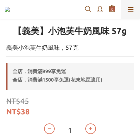
【義美】小泡芙牛奶風味 57g
義美小泡芙牛奶風味，57克
全店，消費滿999享免運
全店，消費滿1500享免運(花東地區適用)
NT$45
NT$38