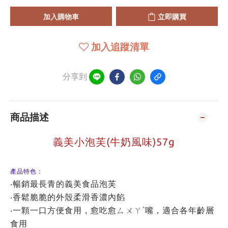
加入購物車
立即購買
加入追蹤清單
分享到
商品描述
義美小泡芙(牛奶風味)57g
產品特色：
‧暢銷最長青的義美食品泡芙
‧香鬆脆脆的外殼柔滑香濃內餡
‧一顆一口方便食用，愈吃愈ㄙㄨㄚˋ嘴，適合各年齡層
食用