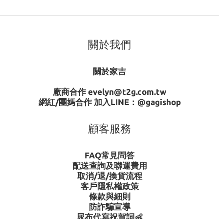
關於我們
關於家吉
廠商合作 evelyn@t2g.com.tw
網紅/團媽合作 加入LINE：
@gagishop
顧客服務
FAQ常見問答
配送查詢及聯運費用
取消/退/換貨流程
客戶隱私權政策
條款與細則
防詐騙宣導
尿布代寫祝賀詞👶