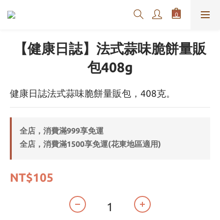
【健康日誌】法式蒜味脆餅量販
包408g
健康日誌法式蒜味脆餅量販包，408克。
全店，消費滿999享免運
全店，消費滿1500享免運(花東地區適用)
NT$105