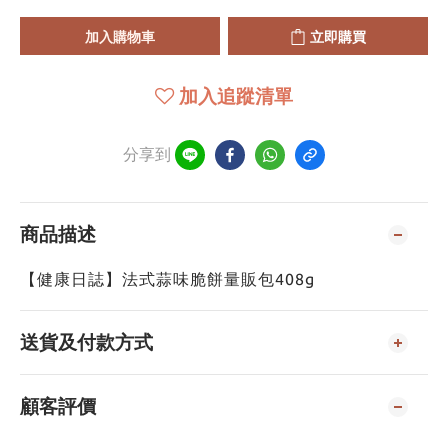
加入購物車
立即購買
加入追蹤清單
分享到
商品描述
【健康日誌】法式蒜味脆餅量販包408g
送貨及付款方式
顧客評價