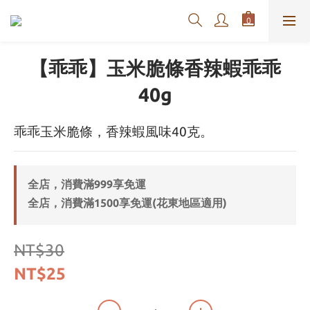
【乖乖】玉米脆條香辣蝦乖乖
40g
乖乖玉米脆條，香辣蝦風味40克。
全店，消費滿999享免運
全店，消費滿1500享免運(花東地區適用)
NT$30
NT$25