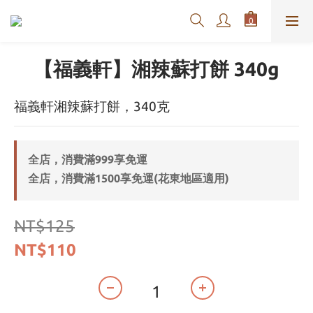
【福義軒】湘辣蘇打餅 340g
福義軒湘辣蘇打餅，340克
全店，消費滿999享免運
全店，消費滿1500享免運(花東地區適用)
NT$125
NT$110