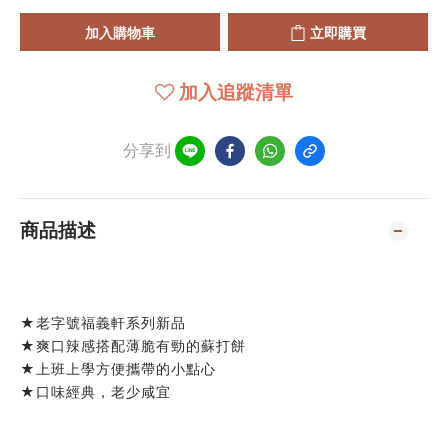
加入購物車
立即購買
加入追蹤清單
分享到
商品描述
★老字號福義軒系列新品
★爽口辣感搭配薄脆有勁的蘇打餅
★上班上學方便攜帶的小點心
★口味經典，老少咸宜