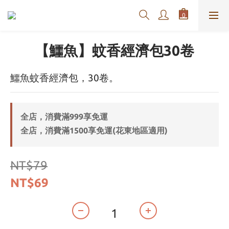
【鱷魚】蚊香經濟包30卷
鱷魚蚊香經濟包，30卷。
全店，消費滿999享免運
全店，消費滿1500享免運(花東地區適用)
NT$79
NT$69