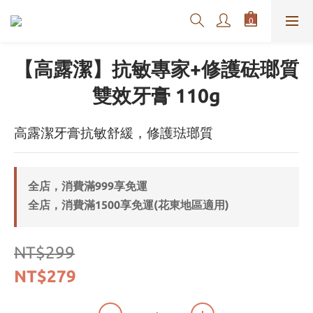
【高露潔】抗敏專家+修護砝瑯質
雙效牙膏 110g
高露潔牙膏抗敏舒緩，修護琺瑯質
全店，消費滿999享免運
全店，消費滿1500享免運(花東地區適用)
NT$299
NT$279