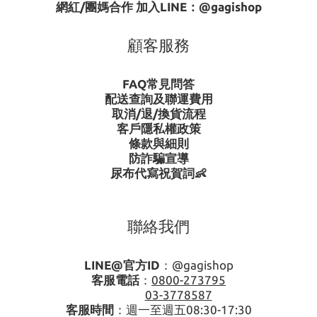
網紅/團媽合作 加入LINE：
@gagishop
顧客服務
FAQ常見問答
配送查詢及聯運費用
取消/退/換貨流程
客戶隱私權政策
條款與細則
防詐騙宣導
尿布代寫祝賀詞👶
聯絡我們
LINE@官方ID
：
@gagishop
客服電話
：
0800-273795
03-3778587
客服時間
：週一至週五08:30-17:30