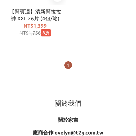
【幫寶適】清新幫拉拉
褲 XXL 26片 (4包/箱)
NT$1,399
NT$1,756
8折
1
關於我們
關於家吉
廠商合作 evelyn@t2g.com.tw