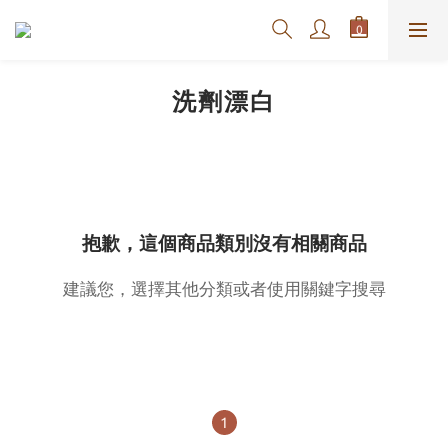
洗劑漂白
抱歉，這個商品類別沒有相關商品
建議您，選擇其他分類或者使用關鍵字搜尋
1