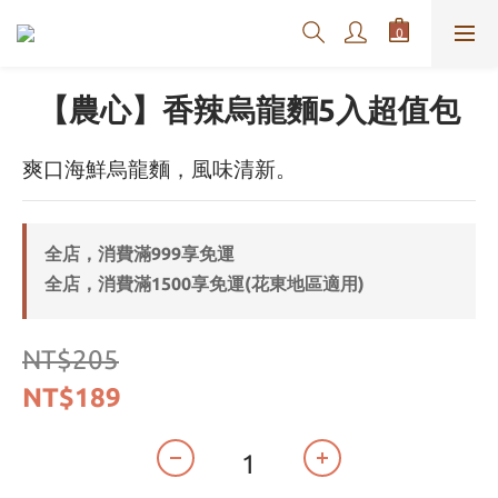
【農心】香辣烏龍麵5入超值包
爽口海鮮烏龍麵，風味清新。
全店，消費滿999享免運
全店，消費滿1500享免運(花東地區適用)
NT$205
NT$189