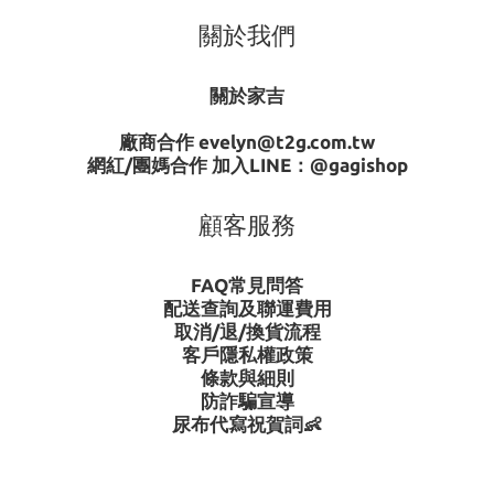
關於我們
關於家吉
廠商合作 evelyn@t2g.com.tw
網紅/團媽合作 加入LINE：
@gagishop
顧客服務
FAQ常見問答
配送查詢及聯運費用
取消/退/換貨流程
客戶隱私權政策
條款與細則
防詐騙宣導
尿布代寫祝賀詞👶