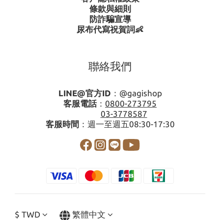
條款與細則
防詐騙宣導
尿布代寫祝賀詞👶
聯絡我們
LINE@官方ID
：
@gagishop
客服電話
：
0800-273795
03-3778587
客服時間
：週一至週五08:30-17:30
$
TWD
繁體中文