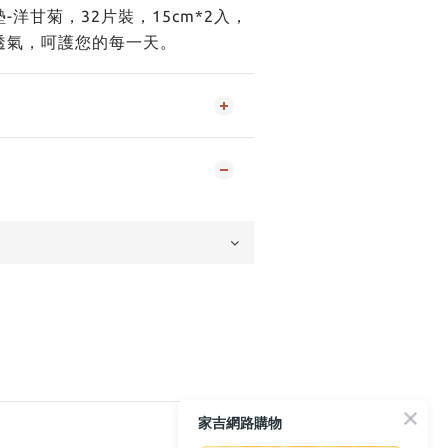
洋甘菊，32片裝，15cm*2入，
透氣，呵護您的每一天。
家吉網路購物