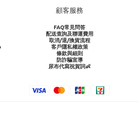
顧客服務
FAQ常見問答
配送查詢及聯運費用
取消/退/換貨流程
p
客戶隱私權政策
條款與細則
防詐騙宣導
尿布代寫祝賀詞👶