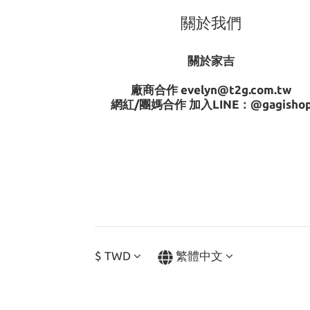
關於我們
關於家吉
廠商合作 evelyn@t2g.com.tw
網紅/團媽合作 加入LINE：
@gagisho
$
TWD
繁體中文