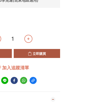
0享免運(花東地區適用)
立即購買
加入追蹤清單
到