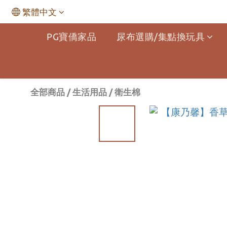
繁體中文
PG寶僑家品
尿布選購/集點換玩具
全部商品
/
生活用品
/
衛生棉