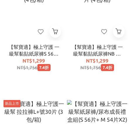
【幫寶適】極上守護 一
【幫寶適】極上守護 一
級幫黏貼紙尿褲S 56片
級幫黏貼紙尿褲NB 64
(4包/箱)
片 (4包/箱)
NT$1,299
NT$1,299
NT$1,756
NT$1,756
7.4折
7.4折
新品上市