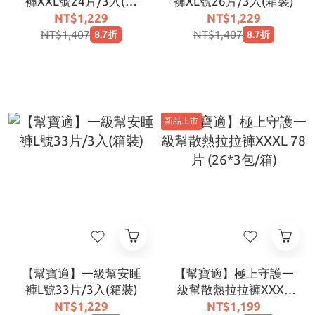
褲XXL號24片/3入(箱
褲XL號26片/3入(箱裝)
裝)
NT$1,229
NT$1,229
NT$1,407
NT$1,407
8.7折
8.7折
新品上市
【幫寶適】一級幫安睡
【幫寶適】極上守護一
褲L號33片/3入(箱裝)
級幫散熱拉拉褲XXXL
78片 (26*3包/箱)
NT$1,229
NT$1,199