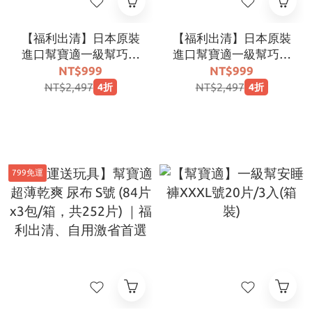
【福利出清】日本原裝
【福利出清】日本原裝
進口幫寶適一級幫巧虎
進口幫寶適一級幫巧虎
安睡褲ＸXＬ號２2片 (4
安睡褲ＸＬ號２６片 (4
NT$999
NT$999
入/箱)【期效2027.07
入/箱)【期效2027.07
NT$2,497
NT$2,497
4折
4折
以後-非原封箱】
以後-非原封箱】
799免運