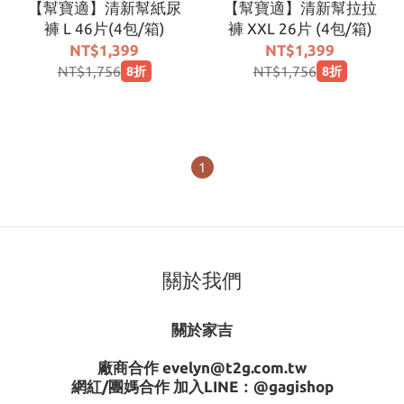
【幫寶適】清新幫紙尿
【幫寶適】清新幫拉拉
褲 L 46片(4包/箱)
褲 XXL 26片 (4包/箱)
NT$1,399
NT$1,399
NT$1,756
NT$1,756
8折
8折
1
關於我們
關於家吉
廠商合作 evelyn@t2g.com.tw
網紅/團媽合作 加入LINE：
@gagishop