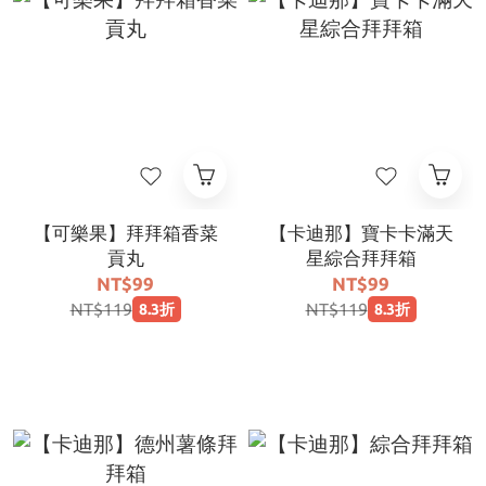
【可樂果】拜拜箱香菜
【卡迪那】寶卡卡滿天
貢丸
星綜合拜拜箱
NT$99
NT$99
NT$119
NT$119
8.3折
8.3折