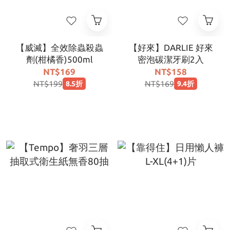
【威滅】全效除蟲殺蟲
【好來】DARLIE 好來
劑(柑橘香)500ml
密泡碳潔牙刷2入
NT$169
NT$158
NT$199
NT$169
8.5折
9.4折