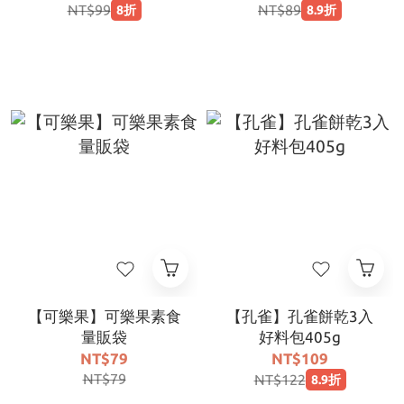
NT$99
NT$89
8折
8.9折
【可樂果】可樂果素食
【孔雀】孔雀餅乾3入
量販袋
好料包405g
NT$79
NT$109
NT$79
NT$122
8.9折