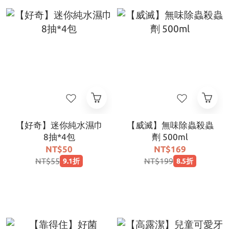
【好奇】迷你純水濕巾
【威滅】無味除蟲殺蟲
8抽*4包
劑 500ml
NT$50
NT$169
NT$55
NT$199
9.1折
8.5折