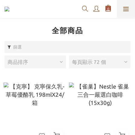
全部商品
篩選
商品排序
每頁顯示 72 個