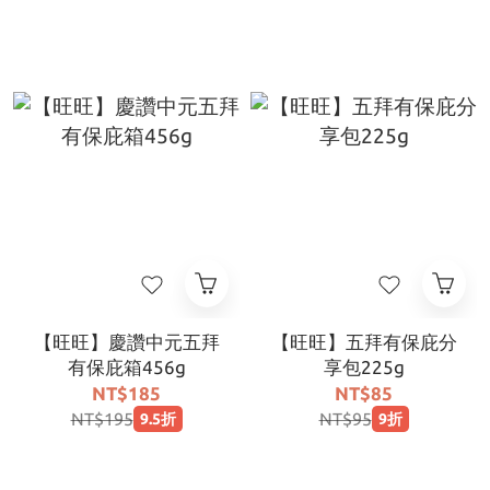
【旺旺】慶讚中元五拜
【旺旺】五拜有保庇分
有保庇箱456g
享包225g
NT$185
NT$85
NT$195
NT$95
9.5折
9折