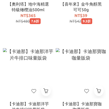
【奧利塔】地中海精選
【喜年來】金牛角醇黑
特級橄欖油500ml
可可50g
NT$365
NT$39
NT$480
NT$42
7.6折
9.3折
【卡迪那】卡迪那洋芋
【卡迪那】卡迪那寶咖