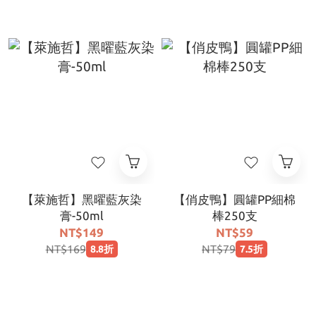
【萊施哲】黑曜藍灰染
【俏皮鴨】圓罐PP細棉
膏-50ml
棒250支
NT$149
NT$59
NT$169
NT$79
8.8折
7.5折