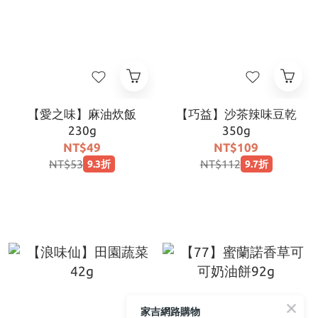
【愛之味】麻油炊飯
【巧益】沙茶辣味豆乾
230g
350g
NT$49
NT$109
NT$53
NT$112
9.3折
9.7折
家吉網路購物