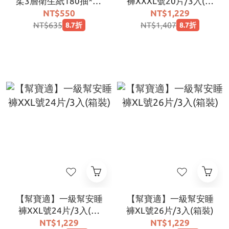
柔3層衛生紙180抽*10
褲XXXL號20片/3入(箱
包/箱
裝)
NT$550
NT$1,229
NT$635
NT$1,407
8.7折
8.7折
【幫寶適】一級幫安睡
【幫寶適】一級幫安睡
褲XXL號24片/3入(箱
褲XL號26片/3入(箱裝)
裝)
NT$1,229
NT$1,229