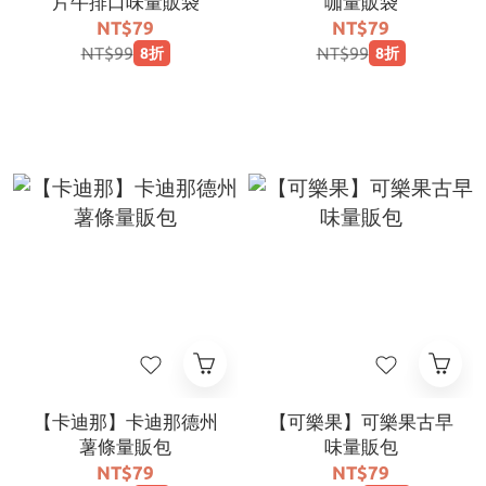
片牛排口味量販袋
咖量販袋
NT$79
NT$79
NT$99
NT$99
8折
8折
【卡迪那】卡迪那德州
【可樂果】可樂果古早
薯條量販包
味量販包
NT$79
NT$79