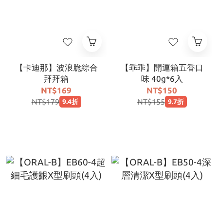
【卡迪那】波浪脆綜合
【乖乖】開運箱五香口
拜拜箱
味 40g*6入
NT$169
NT$150
NT$179
NT$155
9.4折
9.7折