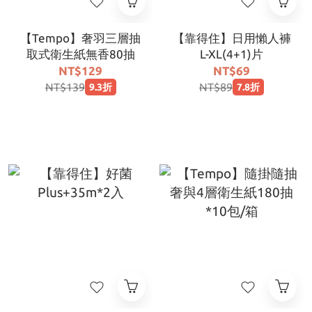
【Tempo】奢羽三層抽
【靠得住】日用懶人褲
取式衛生紙無香80抽
L-XL(4+1)片
NT$129
NT$69
NT$139
NT$89
9.3折
7.8折