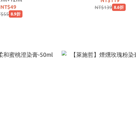
NT$119
NT$49
NT$139
8.6折
T$55
8.9折