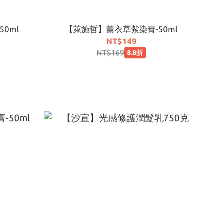
0ml
【萊施哲】薰衣草紫染膏-50ml
NT$149
NT$169
8.8折