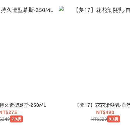
久造型慕斯-250ML
【夢17】花花染髮乳-自
NT$275
NT$490
$349
NT$529
7.9折
9.3折