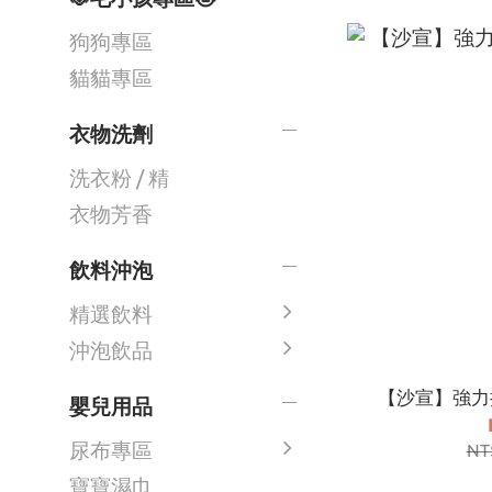
狗狗專區
貓貓專區
衣物洗劑
洗衣粉 / 精
衣物芳香
飲料沖泡
精選飲料
沖泡飲品
【沙宣】強力持
嬰兒用品
尿布專區
NT
寶寶濕巾