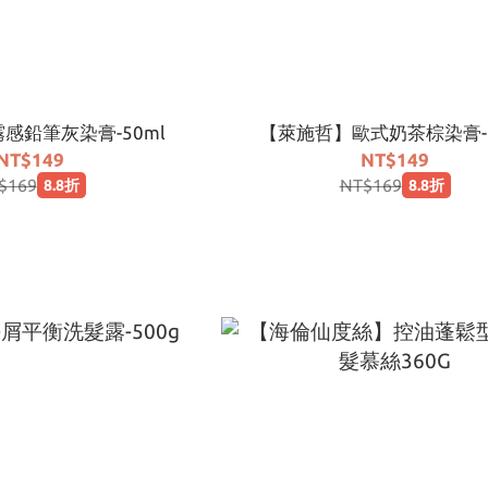
感鉛筆灰染膏-50ml
【萊施哲】歐式奶茶棕染膏-5
NT$149
NT$149
$169
NT$169
8.8折
8.8折