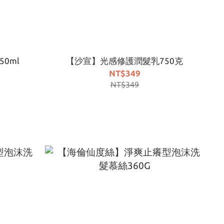
0ml
【沙宣】光感修護潤髮乳750克
NT$349
NT$349