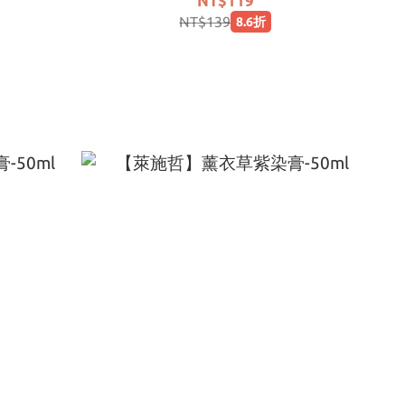
NT$119
NT$139
8.6折