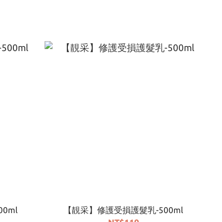
0ml
【靚采】修護受損護髮乳-500ml