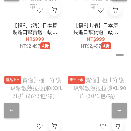
【福利出清】日本原
【福利出清】日本原
裝進口幫寶適一級幫
裝進口幫寶適一級幫
巧虎安睡褲ＸXＬ號
巧虎安睡褲ＸＬ號２
NT$999
NT$999
２2片 (4入/箱)【期效
６片 (4入/箱)【期效
NT$2,497
NT$2,497
4折
4折
2027.07以後-非原封
2027.07以後-非原封
箱】
箱】
新品上市
新品上市