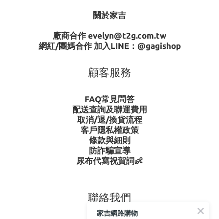
關於家吉
廠商合作 evelyn@t2g.com.tw
網紅/團媽合作 加入LINE：
@gagishop
顧客服務
FAQ常見問答
配送查詢及聯運費用
取消/退/換貨流程
客戶隱私權政策
條款與細則
防詐騙宣導
尿布代寫祝賀詞👶
聯絡我們
家吉網路購物