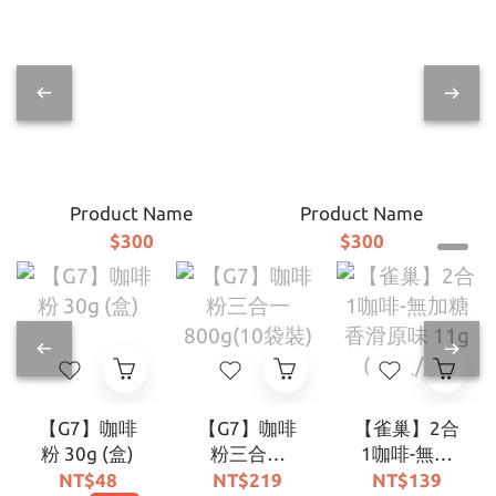
Product Name
Product Name
$300
$300
【G7】咖啡
【G7】咖啡
【雀巢】2合
粉 30g (盒)
粉三合一
1咖啡-無加
800g(10袋
糖香滑原味
NT$48
NT$219
NT$139