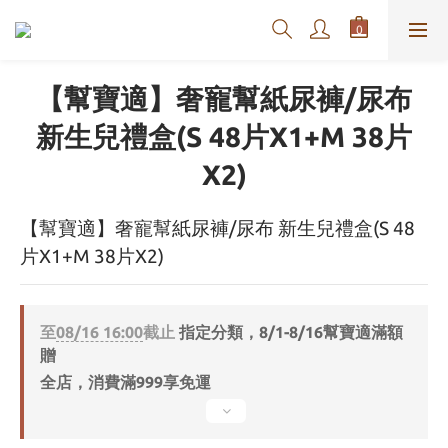
【幫寶適】奢寵幫紙尿褲/尿布
新生兒禮盒(S 48片X1+M 38片
X2)
【幫寶適】奢寵幫紙尿褲/尿布 新生兒禮盒(S 48
片X1+M 38片X2)
至
08/16 16:00
截止
指定分類，8/1-8/16幫寶適滿額
贈
全店，消費滿999享免運