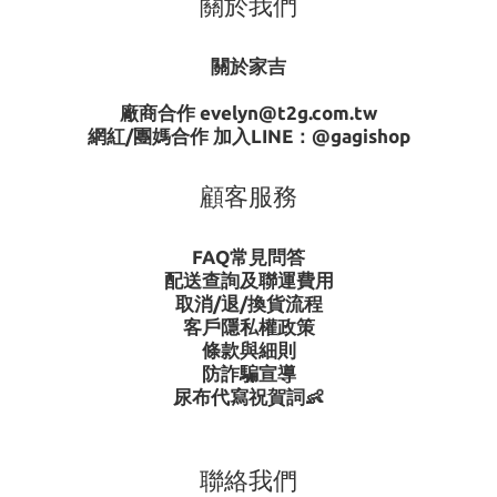
關於我們
關於家吉
廠商合作 evelyn@t2g.com.tw
網紅/團媽合作 加入LINE：
@gagishop
顧客服務
FAQ常見問答
配送查詢及聯運費用
取消/退/換貨流程
客戶隱私權政策
條款與細則
防詐騙宣導
尿布代寫祝賀詞👶
聯絡我們