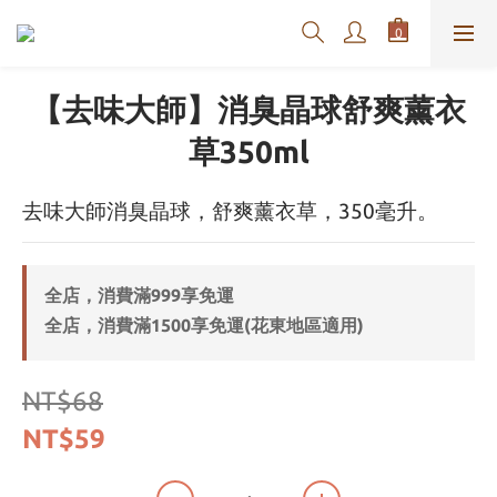
【去味大師】消臭晶球舒爽薰衣
草350ml
去味大師消臭晶球，舒爽薰衣草，350毫升。
全店，消費滿999享免運
全店，消費滿1500享免運(花東地區適用)
NT$68
NT$59