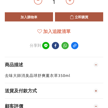
加入購物車
立即購買
加入追蹤清單
分享到
商品描述
去味大師消臭晶球舒爽薰衣草350ml
送貨及付款方式
顧客評價