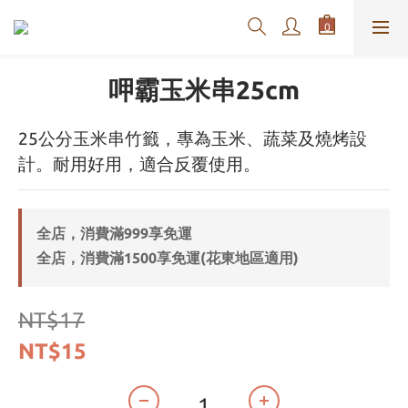
呷霸玉米串25cm
25公分玉米串竹籤，專為玉米、蔬菜及燒烤設
計。耐用好用，適合反覆使用。
全店，消費滿999享免運
全店，消費滿1500享免運(花東地區適用)
NT$17
NT$15