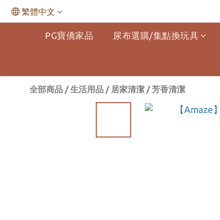
繁體中文
PG寶僑家品
尿布選購/集點換玩具
全部商品
/
生活用品
/
居家清潔
/
芳香清潔