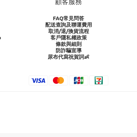
顧客服務
FAQ常見問答
配送查詢及聯運費用
取消/退/換貨流程
p
客戶隱私權政策
條款與細則
防詐騙宣導
尿布代寫祝賀詞👶