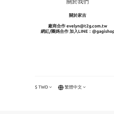
關於我們
關於家吉
廠商合作 evelyn@t2g.com.tw
網紅/團媽合作 加入LINE：
@gagisho
$
TWD
繁體中文