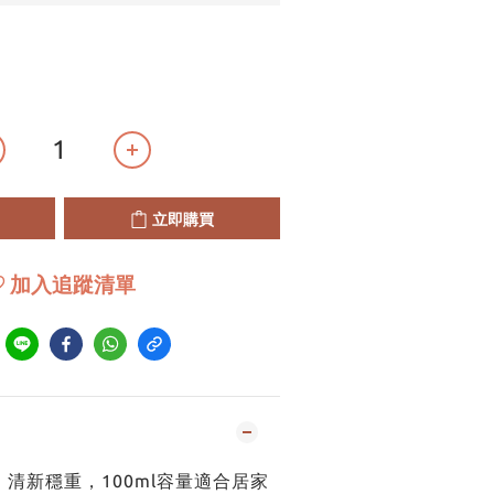
立即購買
加入追蹤清單
到
清新穩重，100ml容量適合居家