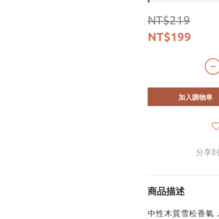
NT$219
NT$199
加入購物車
分享
商品描述
中性木質雪松香氣，